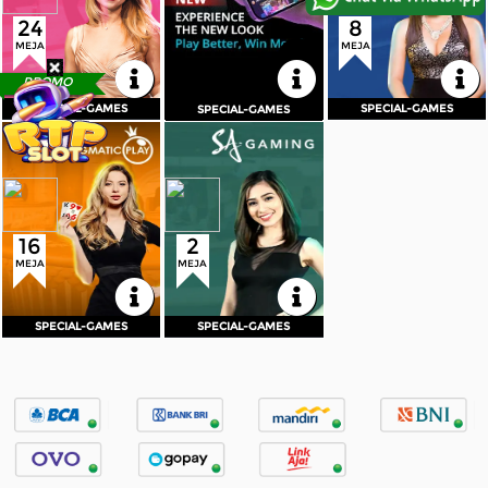
Wheel
1Rb
10Jt
24
8
Promosi
DAFTAR
MASUK
DAFTAR
MASUK
MEJA
MEJA
DAFTAR
MASUK
Hubungi Kami
KEMBALI
KEMBALI
KEMBALI
PROMO
SPECIAL-GAMES
SPECIAL-GAMES
SPECIAL-GAMES
SPECIAL-GAMES
SPECIAL-GAMES
SPECIAL-GAMES
Live Chat
Meja
Min
Max
Meja
Min
Max
Baccarat
5Rb
5Jt
Baccarat
1Rb
30Jt
Roulette
1Rb
20Jt
Pengaduan Customer
Dragon Tiger
1Rb
30Jt
Sicbo
2Rb
25Jt
Roulette
1Rb
30Jt
Blackjack
10Rb
50Jt
Sicbo
1Rb
30Jt
Wheel
1Rb
1Jt
Pilih Bahasa:
Dragon Tiger
5Rb
5Jt
16
2
DAFTAR
MASUK
DAFTAR
MASUK
MEJA
MEJA
KEMBALI
KEMBALI
SPECIAL-GAMES
SPECIAL-GAMES
MASUK
DAFTAR
SPECIAL-GAMES
SPECIAL-GAMES
&copy; Masterplay99 Situs Rekomendasi Paling
Gacor dan Terpercaya di Indonesia. Hak Cipta
Dilindungi.