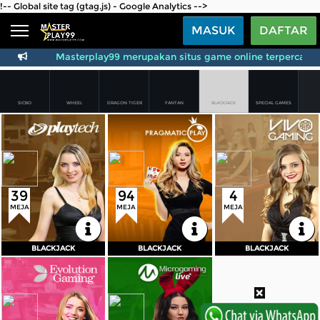
!-- Global site tag (gtag.js) - Google Analytics -->
Beranda
MASUK
DAFTAR
Sports
BARU
PROMO
Masterplay99 merupakan situs game online terpercaya
Live Casino
BARU
Slots
PROMO
SICBO
WHEEL
DRAGON TIGER
FANTAN
BLACKJACK
SPECIAL GAMES
Meja
Min
Max
Meja
Min
Max
Meja
Min
Max
Roulette
2Rb
20Jt
Baccarat
5Rb
5Jt
IDNLIVE
Baccarat
5Rb
30Jt
BARU
Sicbo
2Rb
2Jt
Roulette
1Rb
20Jt
Roulette
1Rb
30Jt
Baccarat
1Rb
20Jt
Sicbo
2Rb
25Jt
Blackjack
250Rb
30Jt
Stream N Spin
Blackjack
10Rb
20Jt
Blackjack
10Rb
50Jt
Special Games
10Rb
30Jt
Dragon Tiger
10Rb
1Jt
Wheel
1Rb
1Jt
Special Games
1Rb
10Jt
Dragon Tiger
5Rb
5Jt
Arcade
PROMO
39
94
4
DAFTAR
MASUK
DAFTAR
MASUK
DAFTAR
MASUK
MEJA
MEJA
MEJA
Table Games
KEMBALI
KEMBALI
KEMBALI
BLACKJACK
BLACKJACK
BLACKJACK
BLACKJACK
BLACKJACK
BLACKJACK
Lottery
BARU
PROMO
Meja
Min
Max
Meja
Min
Max
Roulette
1Rb
20Jt
Roulette
1Rb
5Jt
IDNRaffle
Baccarat
2Rb
10Jt
Baccarat
10Rb
7,5Jt
Sicbo
2Rb
10Jt
Dragon Tiger
10Rb
7,5Jt
Dragon Tiger
10Rb
10Jt
Blackjack
25Rb
2,5Jt
Referral
Blackjack
10Rb
20Jt
Sicbo
1Rb
5Jt